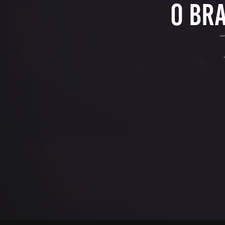
O Bra