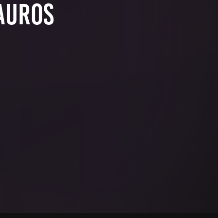
sauros